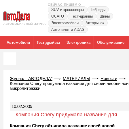
СЕЙЧАС ПИШЕМ О
SUV и кроссоверы
Гибриды
ОСАГО
Тест-драйвы
Шины
Электромобили
Авторынок
АВТОМОБИЛЬНЫЙ ЖУРНАЛ
Автопилот и ADAS
Автомобили
Тест-драйвы
Электроника
Обслуживание
Журнал "АВТОДЕЛА"
МАТЕРИАЛЫ
Новости
Компания Chery придумала название для своей необычной
микролитражки
10.02.2009
Компания Chery придумала название для
своей необычной микролитражки
Компания Chery объявила название своей новой