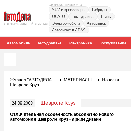
СЕЙЧАС ПИШЕМ О
SUV и кроссоверы
Гибриды
ОСАГО
Тест-драйвы
Шины
Электромобили
Авторынок
АВТОМОБИЛЬНЫЙ ЖУРНАЛ
Автопилот и ADAS
Автомобили
Тест-драйвы
Электроника
Обслуживание
Журнал "АВТОДЕЛА"
МАТЕРИАЛЫ
Новости
Шевроле Круз
Шевроле Круз
24.08.2008
Отличительная особенность абсолютно нового
автомобиля Шевроле Круз - яркий дизайн