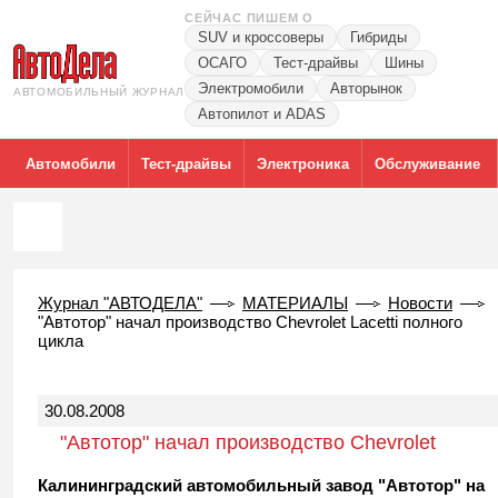
СЕЙЧАС ПИШЕМ О
SUV и кроссоверы
Гибриды
ОСАГО
Тест-драйвы
Шины
Электромобили
Авторынок
АВТОМОБИЛЬНЫЙ ЖУРНАЛ
Автопилот и ADAS
Автомобили
Тест-драйвы
Электроника
Обслуживание
Журнал "АВТОДЕЛА"
МАТЕРИАЛЫ
Новости
"Автотор" начал производство Chevrolet Lacetti полного
цикла
30.08.2008
"Автотор" начал производство Chevrolet
Lacetti полного цикла
Калининградский автомобильный завод "Автотор" на