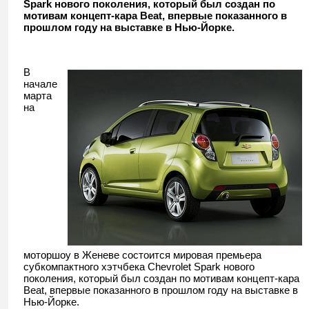
Spark нового поколения, который был создан по
мотивам концепт-кара Beat, впервые показанного в
прошлом году на выставке в Нью-Йорке.
В
начале
марта
на
моторшоу в Женеве состоится мировая премьера
субкомпактного хэтчбека Chevrolet Spark нового
поколения, который был создан по мотивам концепт-кара
Beat, впервые показанного в прошлом году на выставке в
Нью-Йорке.