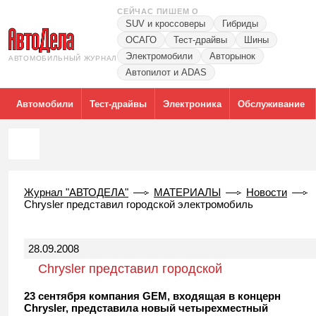
СЕЙЧАС ПИШЕМ О
SUV и кроссоверы
Гибриды
ОСАГО
Тест-драйвы
Шины
Электромобили
Авторынок
АВТОМОБИЛЬНЫЙ ЖУРНАЛ
Автопилот и ADAS
Автомобили
Тест-драйвы
Электроника
Обслуживание
Журнал "АВТОДЕЛА"
МАТЕРИАЛЫ
Новости
Chrysler представил городской электромобиль
28.09.2008
Chrysler представил городской
электромобиль
23 сентября компания GEM, входящая в концерн
Chrysler, представила новый четырехместный