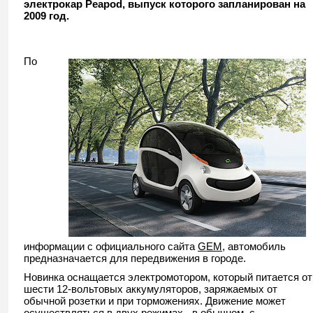
электрокар Peapod, выпуск которого запланирован на
2009 год.
По
информации с официального сайта
GEM
, автомобиль
предназначается для передвижения в городе.
Новинка оснащается электромотором, который питается от
шести 12-вольтовых аккумуляторов, заряжаемых от
обычной розетки и при торможениях. Движение может
осуществляться в двух режимах - в обычном, с