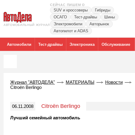
СЕЙЧАС ПИШЕМ О
SUV и кроссоверы
Гибриды
ОСАГО
Тест-драйвы
Шины
Электромобили
Авторынок
АВТОМОБИЛЬНЫЙ ЖУРНАЛ
Автопилот и ADAS
Автомобили
Тест-драйвы
Электроника
Обслуживание
Журнал "АВТОДЕЛА"
МАТЕРИАЛЫ
Новости
Citroën Berlingo
Citroën Berlingo
06.11.2008
Лучший семейный автомобиль