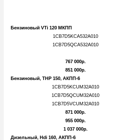
Бензиновый VTi 120 МКПП
1CB7D5KCA532A010
1CB7D5QCA532A010
767 000р.
851 000р.
Бензиновый, THP 150, АКПП-6
1CB7D5KCUM32A010
1CB7D5QCUM32A010
1CB7D5VCUM32A010
871 000р.
955 000р.
1 037 000р.
Дизельный, Hdi 160, АКПП-6