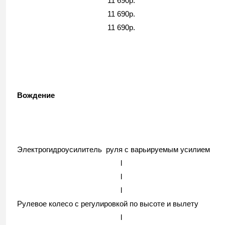
11 690р.
11 690р.
11 690р.
Вождение
Электрогидроусилитель руля с варьируемым усилием
l
l
l
Рулевое колесо с регулировкой по высоте и вылету
l