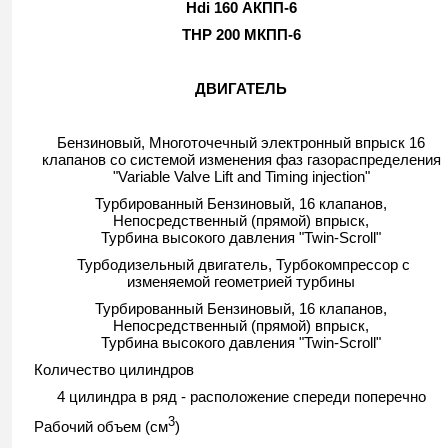
Hdi 160 АКПП-6
THP 200 MКПП-6
ДВИГАТЕЛЬ
Бензиновый, Многоточечный электронный впрыск 16
клапанов со системой изменения фаз газораспределения
"Variable Valve Lift and Timing injection"
Турбированный Бензиновый, 16 клапанов,
Непосредственный (прямой) впрыск,
Турбина высокого давления "Twin-Scroll"
Турбодизельный двигатель, Турбокомпрессор с
изменяемой геометрией турбины
Турбированный Бензиновый, 16 клапанов,
Непосредственный (прямой) впрыск,
Турбина высокого давления "Twin-Scroll"
Количество цилиндров
4 цилиндра в ряд - расположение спереди поперечно
3
Рабочий объем (см
)