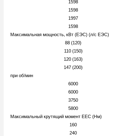
1598
1598
1997
1598
Максимальная мощность, кВт (ЕЭС) (л/с ЕЭС)
88 (120)
110 (150)
120 (163)
147 (200)
при об/мин
6000
6000
3750
5800
Максимальный крутящий момент EEC (Нм)
160
240