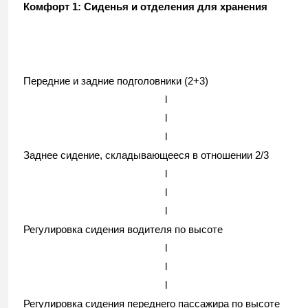
Комфорт 1: Сиденья и отделения для хранения
Передние и задние подголовники (2+3)
l
l
l
Заднее сидение, складывающееся в отношении 2/3
l
l
l
Регулировка сидения водителя по высоте
l
l
l
Регулировка сидения переднего пассажира по высоте