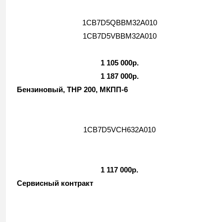
1CB7D5QBBM32A010
1CB7D5VBBM32A010
1 105 000р.
1 187 000р.
Бензиновый, THP 200, MКПП-6
1CB7D5VCH632A010
1 117 000р.
Сервисный контракт