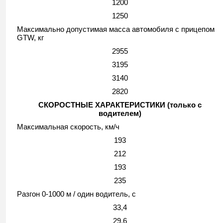
1200
1250
Максимально допустимая масса автомобиля с прицепом
GTW, кг
2955
3195
3140
2820
СКОРОСТНЫЕ ХАРАКТЕРИСТИКИ (только с
водителем)
Максимальная скорость, км/ч
193
212
193
235
Разгон 0-1000 м / один водитель, с
33,4
29,6