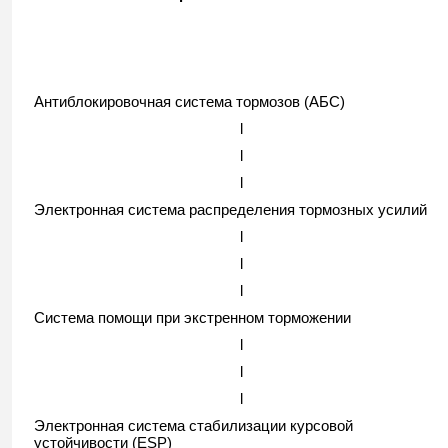
Антиблокировочная система тормозов (АБС)
l
l
l
Электронная система распределения тормозных усилий
l
l
l
Система помощи при экстренном торможении
l
l
l
Электронная система стабилизации курсовой
устойчивости (ESP)