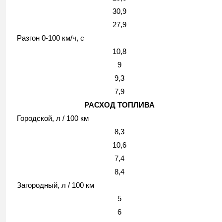
30,9
27,9
Разгон 0-100 км/ч, с
10,8
9
9,3
7,9
РАСХОД ТОПЛИВА
Городской, л / 100 км
8,3
10,6
7,4
8,4
Загородный, л / 100 км
5
6