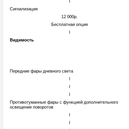
l
Сигнализация
12 000р.
Бесплатная опция
l
Видимость
Передние фары дневного света
l
l
l
Противотуманные фары с функцией дополнительного
освещения поворотов
l
l