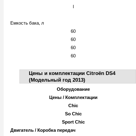
l
Емкость бака, л
60
60
60
60
Цены и комплектации Citroёn DS4
(Модельный год 2013)
Оборудование
Цены / Комплектации
Chic
So Chic
Sport Chic
Двигатель / Коробка передач