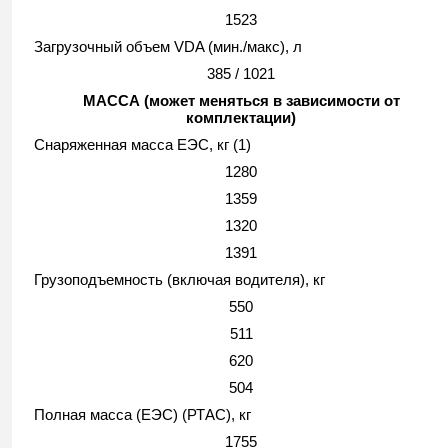
1523
Загрузочный объем VDA (мин./макс), л
385 / 1021
МАССА (может меняться в зависимости от
комплектации)
Снаряженная масса ЕЭС, кг (1)
1280
1359
1320
1391
Грузоподъемность (включая водителя), кг
550
511
620
504
Полная масса (ЕЭС) (РТАС), кг
1755