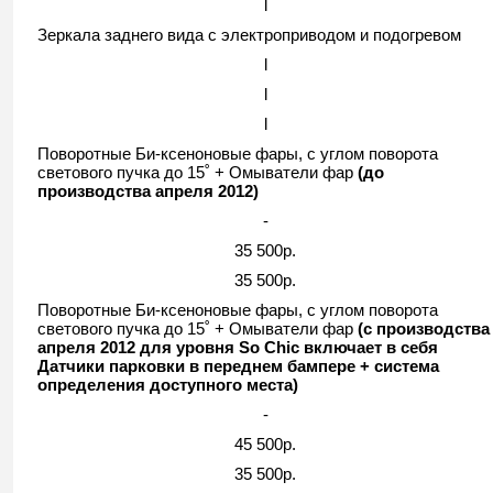
l
Зеркала заднего вида с электроприводом и подогревом
l
l
l
Поворотные Би-ксеноновые фары, с углом поворота
светового пучка до 15˚ + Омыватели фар
(до
производства апреля 2012)
-
35 500р.
35 500р.
Поворотные Би-ксеноновые фары, с углом поворота
светового пучка до 15˚ + Омыватели фар
(с производства
апреля 2012 для уровня So Chic включает в себя
Датчики парковки в переднем бампере + система
определения доступного места)
-
45 500р.
35 500р.