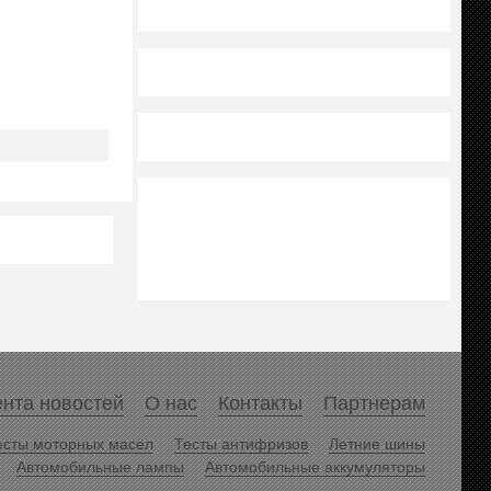
нта новостей
О нас
Контакты
Партнерам
есты моторных масел
Тесты антифризов
Летние шины
Автомобильные лампы
Автомобильные аккумуляторы