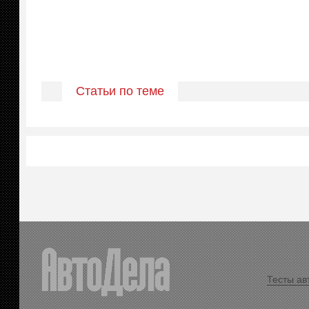
Статьи по теме
Тесты ав