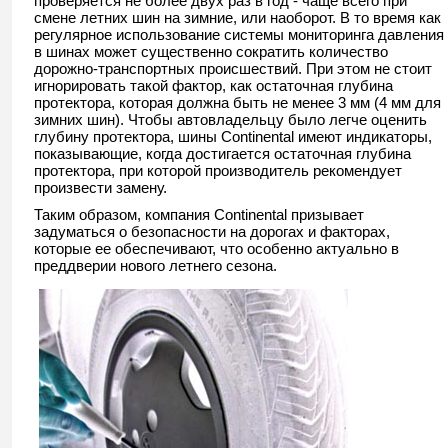
проверяется не более двух раз в год - чаще всего при
смене летних шин на зимние, или наоборот. В то время как
регулярное использование системы мониторинга давления
в шинах может существенно сократить количество
дорожно-транспортных происшествий. При этом не стоит
игнорировать такой фактор, как остаточная глубина
протектора, которая должна быть не менее 3 мм (4 мм для
зимних шин). Чтобы автовладельцу было легче оценить
глубину протектора, шины Continental имеют индикаторы,
показывающие, когда достигается остаточная глубина
протектора, при которой производитель рекомендует
произвести замену.
Таким образом, компания Continental призывает
задуматься о безопасности на дорогах и факторах,
которые ее обеспечивают, что особенно актуально в
преддверии нового летнего сезона.