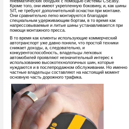
пневматических ободьях с помощью системы CSEasy.
Кроме того, они имеют укрепленную боковину, и, как шины
SIT, не требуют дополнительной оснастки при монтаже.
Они сравнительно легко монтируются благодаря
специальным удерживающим бортам, в то время как
напрессовываемые и литые шины устанавливаются при
помощи монтажного пресса.
В то время как клиенты использующие коммерческий
автотранспорт уже давно поняли, что простой техники
снижает доходы, а, следовательно, и
конкурентоспособность, владельцы легковых
автомобилей проявляют незначительный интерес к
использованию высокотехнологичных шин, которые
нуждаются и в послепродажном обслуживании. Но именно
частные владельцы составляют на настоящий момент
основную часть дорожного трафика.