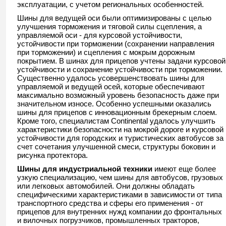
эксплуатации, с учетом региональных особенностей.
Шины для ведущей оси были оптимизированы с целью
улучшения торможения и тяговой силы сцепления, а
управляемой оси - для курсовой устойчивости,
устойчивости при торможении (сохранении направления
при торможении) и сцепления с мокрым дорожным
покрытием. В шинах для прицепов учтены задачи курсовой
устойчивости и сохранение устойчивости при торможении.
Существенно удалось усовершенствовать шины для
управляемой и ведущей осей, которые обеспечивают
максимально возможный уровень безопасность даже при
значительном износе. Особенно успешными оказались
шины для прицепов с инновационным брекерным слоем.
Кроме того, специалистам Continental удалось улучшить
характеристики безопасности на мокрой дороге и курсовой
устойчивости для городских и туристических автобусов за
счет сочетания улучшенной смеси, структуры боковин и
рисунка протектора.
Шины для индустриальной техники
имеют еще более
узкую специализацию, чем шины для автобусов, грузовых
или легковых автомобилей. Они должны обладать
специфическими характеристиками в зависимости от типа
транспортного средства и сферы его применения - от
прицепов для внутренних нужд компании до фронтальных
и вилочных погрузчиков, промышленных тракторов,