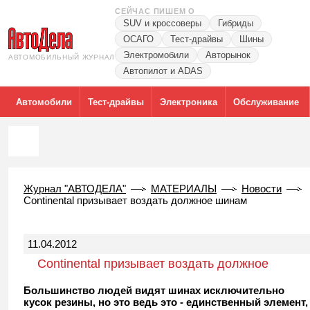
СЕЙЧАС ПИШЕМ О
SUV и кроссоверы
Гибриды
ОСАГО
Тест-драйвы
Шины
Электромобили
Авторынок
АВТОМОБИЛЬНЫЙ ЖУРНАЛ
Автопилот и ADAS
Автомобили
Тест-драйвы
Электроника
Обслуживание
Журнал "АВТОДЕЛА"
МАТЕРИАЛЫ
Новости
Continental призывает воздать должное шинам
11.04.2012
Continental призывает воздать должное
шинам
Большинство людей видят шинах исключительно
кусок резины, но это ведь это - единственный элемент,