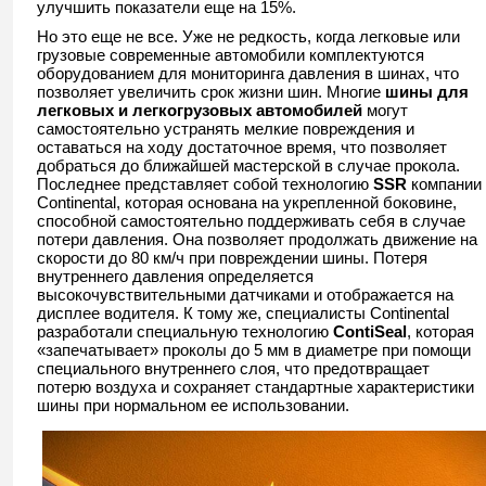
улучшить показатели еще на 15%.
Но это еще не все. Уже не редкость, когда легковые или
грузовые современные автомобили комплектуются
оборудованием для мониторинга давления в шинах, что
позволяет увеличить срок жизни шин. Многие
шины для
легковых и легкогрузовых автомобилей
могут
самостоятельно устранять мелкие повреждения и
оставаться на ходу достаточное время, что позволяет
добраться до ближайшей мастерской в случае прокола.
Последнее представляет собой технологию
SSR
компании
Continental, которая основана на укрепленной боковине,
способной самостоятельно поддерживать себя в случае
потери давления. Она позволяет продолжать движение на
скорости до 80 км/ч при повреждении шины. Потеря
внутреннего давления определяется
высокочувствительными датчиками и отображается на
дисплее водителя. К тому же, специалисты Continental
разработали специальную технологию
ContiSeal
, которая
«запечатывает» проколы до 5 мм в диаметре при помощи
специального внутреннего слоя, что предотвращает
потерю воздуха и сохраняет стандартные характеристики
шины при нормальном ее использовании.