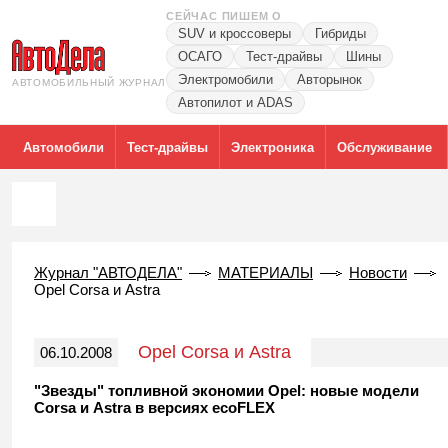
СЕЙЧАС ПИШЕМ О
SUV и кроссоверы
Гибриды
ОСАГО
Тест-драйвы
Шины
Электромобили
Авторынок
АВТОМОБИЛЬНЫЙ ЖУРНАЛ
Автопилот и ADAS
Автомобили
Тест-драйвы
Электроника
Обслуживание
Журнал "АВТОДЕЛА"
МАТЕРИАЛЫ
Новости
Opel Corsa и Astra
Opel Corsa и Astra
06.10.2008
"Звезды" топливной экономии Opel: новые модели
Corsa и Astra в версиях ecoFLEX