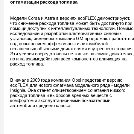
оптимизации расхода топлива
Модели
Corsa
и
Astra
в версиях
ecoFLEX
демонстрируют,
что снижение расхода топлива может быть достигнуто при
помощи доступных интеллектуальных технологий. Помимо
исследований и разработки альтернативных силовых
установок, инженеры компании
GM
продолжают работать и
над повышением эффективности автомобилей
оснащенных обычными двигателями внутреннего сгорания.
Эти усилия сосредоточены не только на самих двигателях,
но и на взаимодействии всех компонентов влияющих на
расход топлива.
В начале 2009 года компания
Opel
представит версию
ecoFLEX
для нового флагмана модельного ряда - модели
Insignia
. Она станет олицетворением сочетания низкого
расхода топлива и выбросов вредных веществ с
комфортом и эксплуатационными показателями
автомобиля среднего класса.