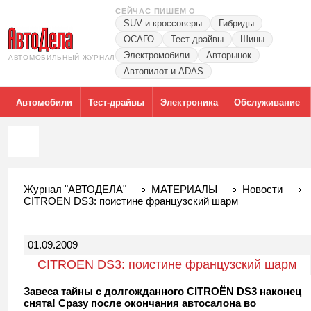
СЕЙЧАС ПИШЕМ О
SUV и кроссоверы
Гибриды
ОСАГО
Тест-драйвы
Шины
Электромобили
Авторынок
АВТОМОБИЛЬНЫЙ ЖУРНАЛ
Автопилот и ADAS
Автомобили
Тест-драйвы
Электроника
Обслуживание
Журнал "АВТОДЕЛА"
МАТЕРИАЛЫ
Новости
CITROEN DS3: поистине французский шарм
01.09.2009
CITROEN DS3: поистине французский шарм
Завеса тайны с долгожданного CITROËN DS3 наконец
снята! Сразу после окончания автосалона во