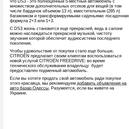
что DS3 - это полноценный 5-местный автомобиль с
множеством дополнительных отсеков для вещей (в том
числе бардачок объемом 13 л), вместительным (285 л)
багажником и трансформируемыми сиденьями: посадочная
формула 2+3 или 1+3.
С DS3 жизнь становится еще прекрасней, ведь в салоне
можно наслаждаться прекрасной музыкой, чистоту
звучания которой обеспечит аудиосистема последнего
поколения.
Чтобы удовольствие от покупки стало еще больше,
CITROËN предлагает своим клиентам воспользоваться
новой услугой CITROËN FREEDRIVE: во время
технического обслуживания владельцу будет
предоставлен подменный автомобиль.
Если вы хотите продать свой автомобиль ради покупки
этого красавца, мы рекомендуем
добавить объявления на
авто базар Одессы
. Разумеется, если вы живете на
Украине.