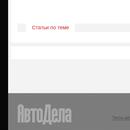
Статьи по теме
Тесты ав