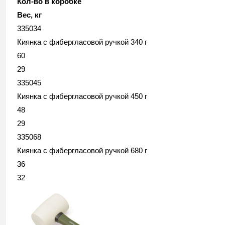
Кол-во в коробке
Вес, кг
335034
Киянка с фибергласовой ручкой 340 г
60
29
335045
Киянка с фибергласовой ручкой 450 г
48
29
335068
Киянка с фибергласовой ручкой 680 г
36
32