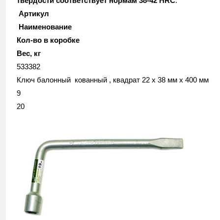
твердости соответствует нормам 38-42 HRC
.
Артикул
Наименование
Кол-во в коробке
Вес, кг
533382
Ключ балонный кованный , квадрат 22 х 38 мм x 400 мм
9
20