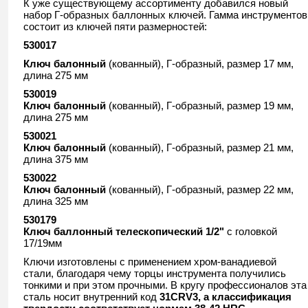
К уже существующему ассортименту добавился новый
набор Г-образных баллонных ключей. Гамма инструментов
состоит из ключей пяти размерностей:
530017
Ключ балонный
(кованный), Г-образный, размер 17 мм,
длина 275 мм
530019
Ключ балонный
(кованный), Г-образный, размер 19 мм,
длина 275 мм
530021
Ключ балонный
(кованный), Г-образный, размер 21 мм,
длина 375 мм
530022
Ключ балонный
(кованный), Г-образный, размер 22 мм,
длина 325 мм
530179
Ключ баллонный телескопический 1/2"
с головкой
17/19мм
Ключи изготовлены с применением хром-ванадиевой
стали, благодаря чему торцы инструмента получились
тонкими и при этом прочными. В кругу профессионалов эта
сталь носит внутренний код
31CRV3, а классификация