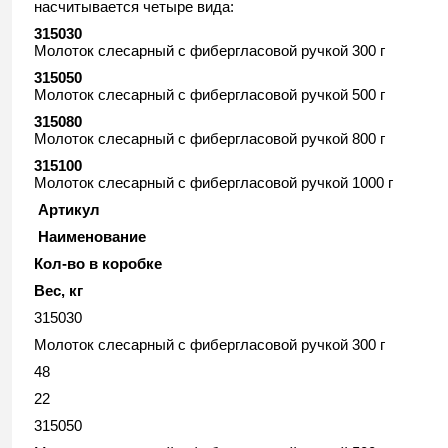
насчитывается четыре вида:
315030
Молоток слесарный с фибергласовой ручкой 300 г
315050
Молоток слесарный с фибергласовой ручкой 500 г
315080
Молоток слесарный с фибергласовой ручкой 800 г
315100
Молоток слесарный с фибергласовой ручкой 1000 г
Артикул
Наименование
Кол-во в коробке
Вес, кг
315030
Молоток слесарный с фибергласовой ручкой 300 г
48
22
315050