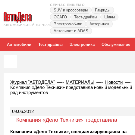
СЕЙЧАС ПИШЕМ О
SUV и кроссоверы
Гибриды
ОСАГО
Тест-драйвы
Шины
Электромобили
Авторынок
АВТОМОБИЛЬНЫЙ ЖУРНАЛ
Автопилот и ADAS
Автомобили
Тест-драйвы
Электроника
Обслуживание
Журнал "АВТОДЕЛА"
МАТЕРИАЛЫ
Новости
Компания «Дело Техники» представила новый модельный
ряд инструментов
09.06.2012
Компания «Дело Техники» представила
новый модельный ряд инструментов
Компания «Дело Техники», специализирующаяся на