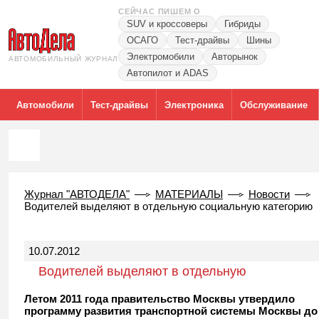
СЕЙЧАС ПИШЕМ О
SUV и кроссоверы
Гибриды
ОСАГО
Тест-драйвы
Шины
Электромобили
Авторынок
АВТОМОБИЛЬНЫЙ ЖУРНАЛ
Автопилот и ADAS
Автомобили
Тест-драйвы
Электроника
Обслуживание
Журнал "АВТОДЕЛА"
МАТЕРИАЛЫ
Новости
Водителей выделяют в отдельную социальную категорию
10.07.2012
Водителей выделяют в отдельную
социальную категорию
Летом 2011 года правительство Москвы утвердило
программу развития транспортной системы Москвы до