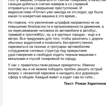
санкции добиться снятия номеров и со справкой
отправиться на совершение преступления. И
видеосистема «Поток» уже никогда не отследит, где была
какая-то конкретная машина в это время...
Но главное, что увеличение штрафов направлено не на
повышение безопасности и организованности движения, а
на пересаживание человека из автомобиля в автобус,
трамвай и троллейбус, ну, а в крупных городах - еще и в
метро. Все придумано для того, чтобы разогнать с дороги
обычных водителей и позволить беспрепятственно
парковаться на газонах и тротуарах автомобилям
сотрудников силовых структур под прикрытием
удостоверения и свободно ездить черным машинам с
мигалками и глухой тонировкой по городу.
У нас с правительством разные приоритеты. Именно
поэтому мы и не можем победить пробки, решить острый
вопрос с нехваткой парковок и наладить все дорожную
сферу в общем. Каждый живет и ездит сам по себе...
Текст: Роман Харитонов