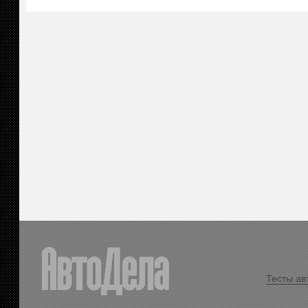
Тесты ав