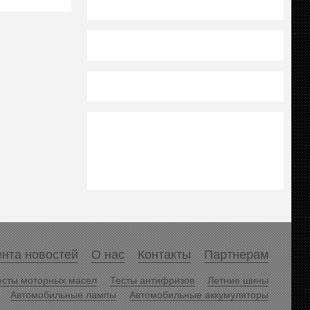
нта новостей
О нас
Контакты
Партнерам
есты моторных масел
Тесты антифризов
Летние шины
Автомобильные лампы
Автомобильные аккумуляторы