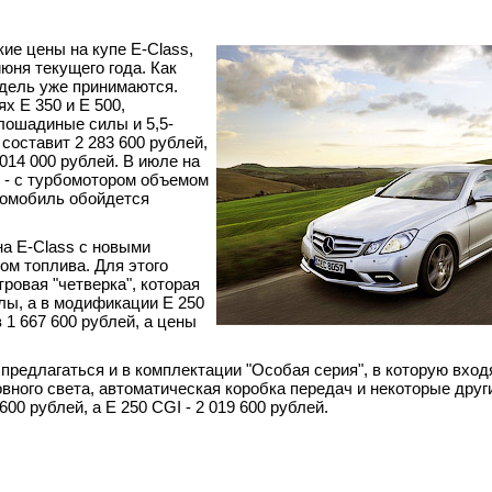
ие цены на купе E-Class,
юня текущего года. Как
одель уже принимаются.
х Е 350 и Е 500,
лошадиные силы и 5,5-
составит 2 283 600 рублей,
014 000 рублей. В июле на
I - с турбомотором объемом
томобиль обойдется
на E-Class с новыми
м топлива. Для этого
ровая "четверка", которая
лы, а в модификации E 250
1 667 600 рублей, а цены
редлагаться и в комплектации "Особая серия", в которую входя
вного света, автоматическая коробка передач и некоторые друг
00 рублей, а Е 250 CGI - 2 019 600 рублей.