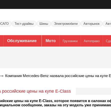
САГО
Тест-драйвы
Шины
Электромобили
Авторынок
Авт
Обслуживание
Мото
Грузовики
Автоправо
Сд
Компания Mercedes-Benz назвала российские цены на купе E
 российские цены на купе E-Class
ийские цены на купе E-Class, которое появится в салонах
фициальном сообщении, заказы на эту модель уже принимаю