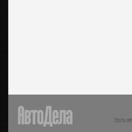
Тесты ав