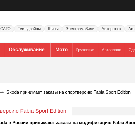
САГО
Тест-драйвы
Шины
Электромобили
Авторынок
Авт
Обслуживание
Мото
Грузовики
Автоправо
Сд
Skoda принимает заказы на спортверсию Fabia Sport Edition
ерсию Fabia Sport Edition
da в России принимают заказы на модификацию Fabia Sport 