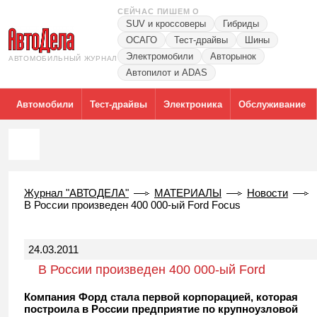
СЕЙЧАС ПИШЕМ О
SUV и кроссоверы
Гибриды
ОСАГО
Тест-драйвы
Шины
Электромобили
Авторынок
АВТОМОБИЛЬНЫЙ ЖУРНАЛ
Автопилот и ADAS
Автомобили
Тест-драйвы
Электроника
Обслуживание
Журнал "АВТОДЕЛА"
МАТЕРИАЛЫ
Новости
В России произведен 400 000-ый Ford Focus
24.03.2011
В России произведен 400 000-ый Ford
Focus
Компания Форд стала первой корпорацией, которая
построила в России предприятие по крупноузловой