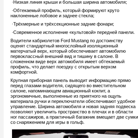
​ ·Низкая линия крыши и большая ширина автомобиля;
​ ·Обтекаемый профиль, который формируют круто
наклоненные лобовое и заднее стекла;
​ ·Трёхмерные и трёхсекционные задние фонари;
​ ·Современное исполнение «культовой» передней панели.
Водители кабриолетов Ford Mustang по достоинству
оценят стандартный многослойный изоляционный
матерчатый верх, который обеспечивает автомобилю
первоклассный внешний вид и тишину в салоне. В
сложенном виде верх автомобиля имеет обтекаемый
профиль, что делает поездку с открытым верхом
комфортной.
Крупная приборная панель выводит информацию прямо
перед глазами водителя, сидящего во вместительном
салоне, напоминающем авиационный кокпит, а
эргономичные, выполненные из приятного на ощупь
материала ручки и переключатели обеспечивают удобное
управление. Ширина автомобиля и новая задняя подвеска
позволяют увеличить пространство в плечах и в области
ног пассажиров, а практичный багажник вмещает две сумки
со снаряжением для игры в гольф.