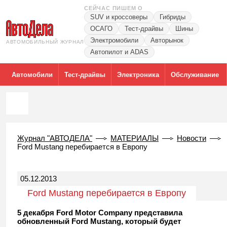
СЕЙЧАС ПИШЕМ О
SUV и кроссоверы
Гибриды
ОСАГО
Тест-драйвы
Шины
Электромобили
Авторынок
АВТОМОБИЛЬНЫЙ ЖУРНАЛ
Автопилот и ADAS
Автомобили
Тест-драйвы
Электроника
Обслуживание
Журнал "АВТОДЕЛА"
МАТЕРИАЛЫ
Новости
Ford Mustang перебирается в Европу
05.12.2013
Ford Mustang перебирается в Европу
5 декабря Ford Motor Company представила
обновленный Ford Mustang, который будет