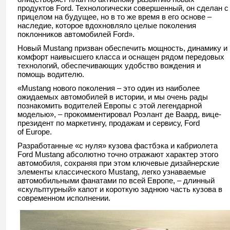
продуктов Ford. Технологически совершенный, он сделан с
прицелом на будущее, но в то же время в его основе –
наследие, которое вдохновляло целые поколения
поклонников автомобилей Ford».
Новый Mustang призван обеспечить мощность, динамику и
комфорт наивысшего класса и оснащен рядом передовых
технологий, обеспечивающих удобство вождения и
помощь водителю.
«Mustang нового поколения – это один из наиболее
ожидаемых автомобилей в истории, и мы очень рады
познакомить водителей Европы с этой легендарной
моделью», – прокомментировал Роэлант де Ваард, вице-
президент по маркетингу, продажам и сервису, Ford
of Europe.
Разработанные «с нуля» кузова фастбэка и кабриолета
Ford Mustang абсолютно точно отражают характер этого
автомобиля, сохраняя при этом ключевые дизайнерские
элементы классического Mustang, легко узнаваемые
автомобильными фанатами по всей Европе, – длинный
«скульптурный» капот и короткую заднюю часть кузова в
современном исполнении.