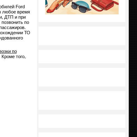
обилей Ford
в любое время
, ДТП и при
 позвонить по
пассажиров.
рохождении ТО
ндованного
возки по
 Кроме того,