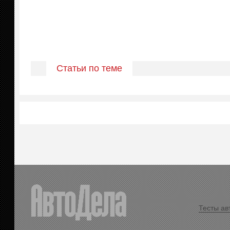
Статьи по теме
Тесты ав