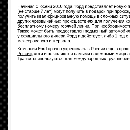
Начиная с осени 2010 года Форд представляет новую п
(не старше 7 лет) могут получить в подарок при прох
получить квалифицированную помощь в сложных ситуаци
других чрезвычайных происшествиях для получения ко
бесплатному номеру горячей линии. При необходимости
Также может быть предоставлен подменный автомобиль
у официального дилера Форд и действует, либо 1 год с
межсервисного интервала.
Компания Ford прочно укрепилась в России еще в прош
России
, хотя и не являются самыми надежными микроа
Транзиты ипользуются для международных грузоперев