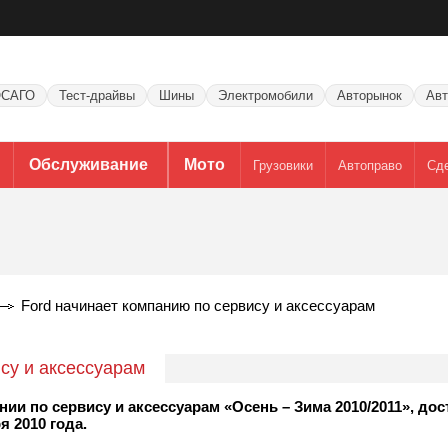
САГО
Тест-драйвы
Шины
Электромобили
Авторынок
Авт
Обслуживание
Мото
Грузовики
Автоправо
Сд
Ford начинает компанию по сервису и аксессуарам
су и аксессуарам
 по сервису и аксессуарам «Осень – Зима 2010/2011», дос
 2010 года.