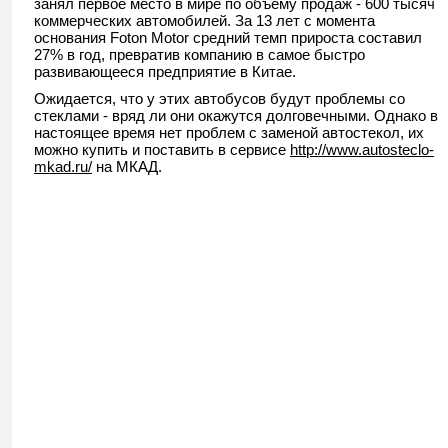
занял первое место в мире по объему продаж - 600 тысяч
коммерческих автомобилей. За 13 лет с момента
основания Foton Motor средний темп прироста составил
27% в год, превратив компанию в самое быстро
развивающееся предприятие в Китае.
Ожидается, что у этих автобусов будут проблемы со
стеклами - вряд ли они окажутся долговечными. Однако в
настоящее время нет проблем с заменой автостекол, их
можно купить и поставить в сервисе
http://www.autosteclo-
mkad.ru/
на МКАД.