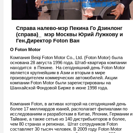
Справа налево-мэр Пекина Го Дзинлонг
(справа)_ мэр Москвы Юрий Лужкову и
Ген.Директор Foton Ван
О
Foton Motor
Компания Beiqi Foton Motor Co., Ltd. (Foton Motor) была
основана 28 августа 1996 года. Штаб-квартира компании
находится в Пекине. На сегодняшний день Foton Motor
является крупнейшим в Азии и вторым в мире
производителем коммерческих автомобилей. Акции
компании Foton Motor были зарегистрированы на
Шанхайской Фондовой Бирже в июне 1998 года.
Компания Foton, в активах которой на сегодняшний день
более 17 миллиардов юаней, располагает филиалами по
исследованиям и разработкам в Китае, Японии, Германии и
Тайване, а также сетью из 140 дистрибьюторов в более,
чем 80 странах и регионах. Штат сотрудников Foton
составляет 30 тысяч человек. В 2009 году Foton Motor