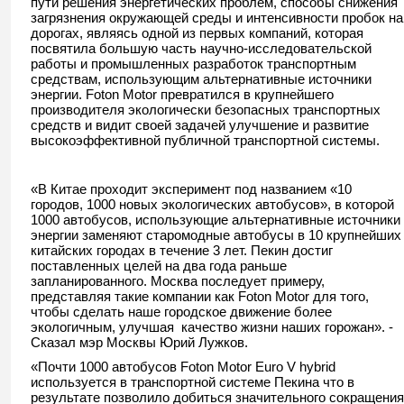
пути решения энергетических проблем, способы снижения
загрязнения окружающей среды и интенсивности пробок на
дорогах, являясь одной из первых компаний, которая
посвятила большую часть научно-исследовательской
работы и промышленных разработок транспортным
средствам, использующим альтернативные источники
энергии. Foton Motor превратился в крупнейшего
производителя экологически безопасных транспортных
средств и видит своей задачей улучшение и развитие
высокоэффективной публичной транспортной системы.
«В Китае проходит эксперимент под названием «10
городов, 1000 новых экологических автобусов», в которой
1000 автобусов, использующие альтернативные источники
энергии заменяют старомодные автобусы в 10 крупнейших
китайских городах в течение 3 лет. Пекин достиг
поставленных целей на два года раньше
запланированного. Москва последует примеру,
представляя такие компании как Foton Motor для того,
чтобы сделать наше городское движение более
экологичным, улучшая качество жизни наших горожан». -
Сказал мэр Москвы Юрий Лужков.
«Почти 1000 автобусов Foton Motor Euro V hybrid
используется в транспортной системе Пекина что в
результате позволило добиться значительного сокращения