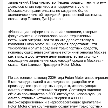
загрязнений. Правительство Пекина гордится тем, что ему
довелось стать партнером и поддержать усилия
Московского правительства по созданию более
экологически чистой городской транспортной системы»,
сказал мэр Пекина, Гуо Цзинлон.
«Инновации в сфере технологий и экологии, которые
фокусируются на использовании альтернативных
источников энергии - вот то на что делают ставку в
компании Foton Motor. Мы надеемся представить эти
технологии и опыт в создании транспортных средств,
использующих альтернативные источники энергии Москве
как вклад в достижение цели правительства столиц -
сокращение загрязнения окружающей среды в Москве» -
сказал Ван Цзинью. Президент Foton Motor.
По состоянию на конец 2009 года Foton Motor инвестировал
5 миллиардов юаней в исследования, разработки и
производство транспортных средств, использующих
альтернативные источники энергии. Достигнув годового
объема производства в 5000 автобусов, использующих
альтернативные источники энергии и 400000
высокоэффективных и энергосберегающих двигателей
Foton Motor стал крупнейшим создателем транспортных