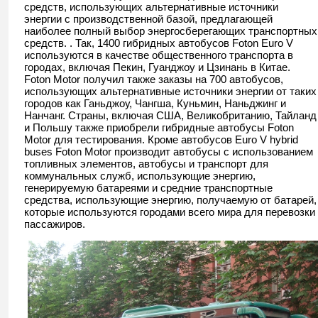
средств, использующих альтернативные источники
энергии с производственной базой, предлагающей
наиболее полный выбор энергосберегающих транспортных
средств. . Так, 1400 гибридных автобусов Foton Euro V
используются в качестве общественного транспорта в
городах, включая Пекин, Гуанджоу и Цзинань в Китае.
Foton Motor получил также заказы на 700 автобусов,
использующих альтернативные источники энергии от таких
городов как Ганьджоу, Чангша, Куньмин, Наньджинг и
Нанчанг. Страны, включая США, Великобританию, Тайланд
и Польшу также приобрели гибридные автобусы Foton
Motor для тестирования. Кроме автобусов Euro V hybrid
buses Foton Motor производит автобусы с использованием
топливных элементов, автобусы и транспорт для
коммунальных служб, использующие энергию,
генерируемую батареями и средние транспортные
средства, использующие энергию, получаемую от батарей,
которые используются городами всего мира для перевозки
пассажиров.