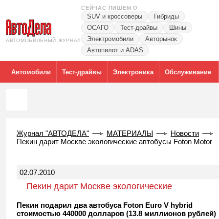
СЕЙЧАС ПИШЕМ О
SUV и кроссоверы
Гибриды
ОСАГО
Тест-драйвы
Шины
Электромобили
Авторынок
АВТОМОБИЛЬНЫЙ ЖУРНАЛ
Автопилот и ADAS
Автомобили
Тест-драйвы
Электроника
Обслуживание
Журнал "АВТОДЕЛА"
МАТЕРИАЛЫ
Новости
Пекин дарит Москве экологические автобусы Foton Motor
02.07.2010
Пекин дарит Москве экологические
автобусы Foton Motor
Пекин подарил два автобуса Foton Euro V hybrid
стоимостью 440000 долларов (13.8 миллионов рублей)