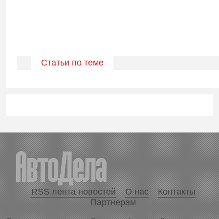
Статьи по теме
RSS лента новостей
О нас
Контакты
Партнерам