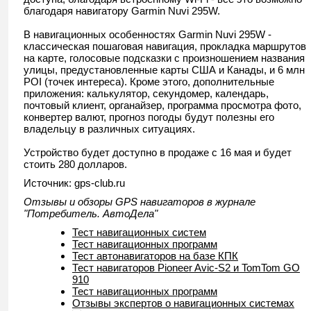
благодаря навигатору Garmin Nuvi 295W.
В навигационных особенностях Garmin Nuvi 295W -
классическая пошаговая навигация, прокладка маршрутов
на карте, голосовые подсказки с произношением названия
улицы, предустановленные карты США и Канады, и 6 млн
POI (точек интереса). Кроме этого, дополнительные
приложения: калькулятор, секундомер, календарь,
почтовый клиент, органайзер, программа просмотра фото,
конвертер валют, прогноз погоды будут полезны его
владельцу в различных ситуациях.
Устройство будет доступно в продаже с 16 мая и будет
стоить 280 долларов.
Источник: gps-club.ru
Отзывы и обзоры GPS навигаторов в журнале
"Потребитель. АвтоДела"
Тест навигационных систем
Тест навигационных программ
Тест автонавигаторов на базе КПК
Тест навигаторов Pioneer Avic-S2 и TomTom GO
910
Тест навигационных программ
Отзывы экспертов о навигационных системах