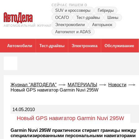
СЕЙЧАС ПИШЕМ О
SUV и кроссоверы
Гибриды
ОСАГО
Тест-драйвы
Шины
Электромобили
Авторынок
АВТОМОБИЛЬНЫЙ ЖУРНАЛ
Автопилот и ADAS
Автомобили
Тест-драйвы
Электроника
Обслуживание
Журнал "АВТОДЕЛА"
МАТЕРИАЛЫ
Новости
Новый GPS навигатор Garmin Nuvi 295W
14.05.2010
Новый GPS навигатор Garmin Nuvi 295W
Garmin Nuvi 295W практически стирает границы между
специализированными персональными навигаторами