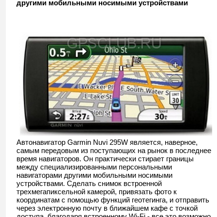
другими мобильными носимыми устройствами
Автонавигатор Garmin Nuvi 295W является, наверное,
самым передовым из поступающих на рынок в последнее
время навигаторов. Он практически стирает границы
между специализированными персональными
навигаторами другими мобильными носимыми
устройствами. Сделать снимок встроенной
трехмегапиксельной камерой, привязать фото к
координатам с помощью функций геотегинга, и отправить
через электронную почту в ближайшем кафе с точкой
доступа, благодаря встроенному Wi-Fi - все это возможно