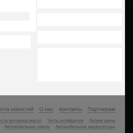
нта новостей
О нас
Контакты
Партнерам
есты моторных масел
Тесты антифризов
Летние шины
Автомобильные лампы
Автомобильные аккумуляторы