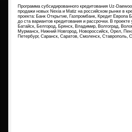
Программа субсидированного кредитования Uz-Daewoo 
продажи новых Nexia и Matiz на российском рынке в кр
проекта: Банк Открытие, Газпромбанк, Кредит Европа 
до ста вариантов кредитования и рассрочки. В проекте
Батайск, Белгород, Брянск, Владимир, Волгоград, Волог
Мурманск, Нижний Новгород, Новороссийск, Орел, Пенза
Петербург, Саранск, Саратов, Смоленск, Ставрополь, С