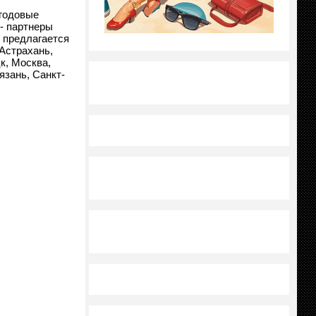
егодовые
 - партнеры
 предлагается
Астрахань,
к, Москва,
язань, Санкт-