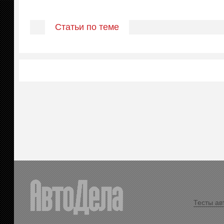
Статьи по теме
Тесты ав