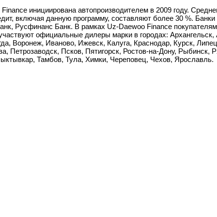
Finance инициирована автопроизводителем в 2009 году. Средн
едит, включая данную программу, составляют более 30 %. Банки
Банк, Русфинанс Банк. В рамках Uz-Daewoo Finance покупателям
 участвуют официальные дилеры марки в городах: Архангельск, 
да, Воронеж, Иваново, Ижевск, Калуга, Краснодар, Курск, Липец
, Петрозаводск, Псков, Пятигорск, Ростов-на-Дону, Рыбинск, Р
ыктывкар, Тамбов, Тула, Химки, Череповец, Чехов, Ярославль.