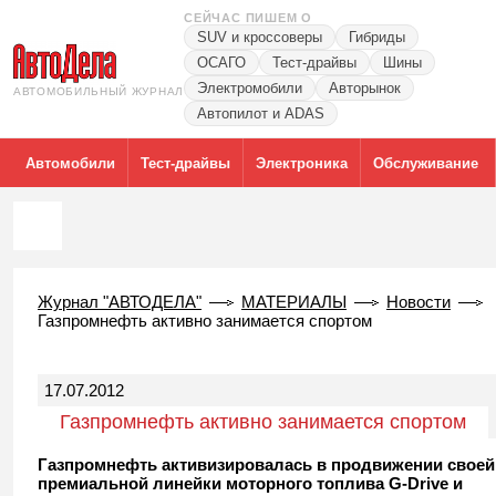
СЕЙЧАС ПИШЕМ О
SUV и кроссоверы
Гибриды
ОСАГО
Тест-драйвы
Шины
Электромобили
Авторынок
АВТОМОБИЛЬНЫЙ ЖУРНАЛ
Автопилот и ADAS
Автомобили
Тест-драйвы
Электроника
Обслуживание
Журнал "АВТОДЕЛА"
МАТЕРИАЛЫ
Новости
Газпромнефть активно занимается спортом
17.07.2012
Газпромнефть активно занимается спортом
Газпромнефть активизировалась в продвижении своей
премиальной линейки моторного топлива G-Drive и