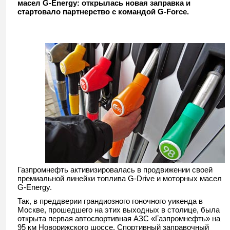
масел G-Energy: открылась новая заправка и
стартовало партнерство с командой G-Force.
Газпромнефть активизировалась в продвижении своей
премиальной линейки топлива G-Drive и моторных масел
G-Energy.
Так, в преддверии грандиозного гоночного уикенда в
Москве, прошедшего на этих выходных в столице, была
открыта первая автоспортивная АЗС «Газпромнефть» на
95 км Новорижского шоссе. Спортивный заправочный