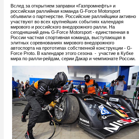
Вслед за открытием заправки «Газпромнефть» и
российская раллийная команда G-Force Motorsport
объявили о партнерстве. Российские раллийщики активно
участвуют во всех крупнейших событиях календаря
мирового и российского внедорожного ралли. На
сегодняшний день G-Force Motorsport - единственная в
России частная спортивная команда, выступающая в
элитных соревнованиях мирового внедорожного
автоспорта на прототипах собственной конструкции - G-
Force Proto. В календаре этого сезона - участие в Кубке
мира по ралли-рейдам, серии Дакар и чемпионате России.