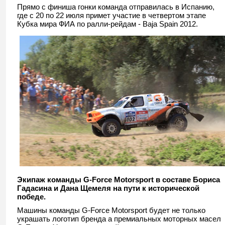
Прямо с финиша гонки команда отправилась в Испанию,
где с 20 по 22 июля примет участие в четвертом этапе
Кубка мира ФИА по ралли-рейдам - Baja Spain 2012.
Экипаж команды G-Force Motorsport в составе Бориса
Гадасина и Дана Щемеля на пути к исторической
победе.
Машины команды G-Force Motorsport будет не только
украшать логотип бренда а премиальных моторных масел