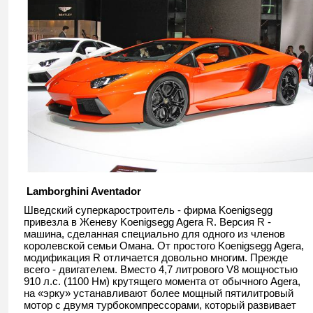
Lamborghini Aventador
Шведский суперкаростроитель - фирма Koenigsegg
привезла в Женеву Koenigsegg Agera R. Версия R -
машина, сделанная специально для одного из членов
королевской семьи Омана. От простого Koenigsegg Agera,
модификация R отличается довольно многим. Прежде
всего - двигателем. Вместо 4,7 литрового V8 мощностью
910 л.с. (1100 Нм) крутящего момента от обычного Agera,
на «эрку» устанавливают более мощный пятилитровый
мотор с двумя турбокомпрессорами, который развивает