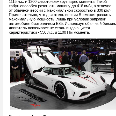
1115 л.с. и 1200 «ньютонов» крутящего момента. Такой
табун способен разогнать машину до 418 км/ч, в отличие
от обычной версии с максимальной скоростью в 390 км/ч.
Примечательно, что двигатель версии R сможет развить
максимальную мощность, лишь при условии заправки
автомобиля биотопливом Е85. Используя обычный бензин,
двигатель показывает не столь выдающиеся
характеристики - 950 л.с. и 1100 Нм момента.