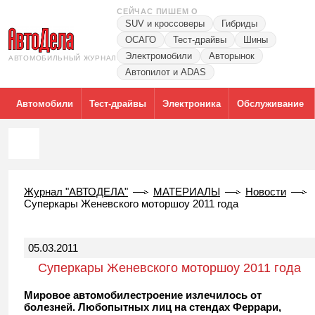
СЕЙЧАС ПИШЕМ О
SUV и кроссоверы
Гибриды
ОСАГО
Тест-драйвы
Шины
Электромобили
Авторынок
АВТОМОБИЛЬНЫЙ ЖУРНАЛ
Автопилот и ADAS
Автомобили
Тест-драйвы
Электроника
Обслуживание
Журнал "АВТОДЕЛА"
МАТЕРИАЛЫ
Новости
Суперкары Женевского моторшоу 2011 года
05.03.2011
Суперкары Женевского моторшоу 2011 года
Мировое автомобилестроение излечилось от
болезней. Любопытных лиц на стендах Феррари,