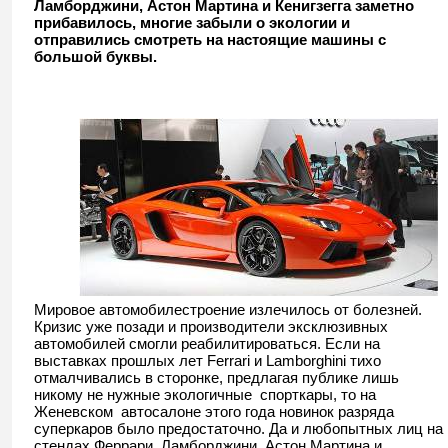
Ламборджини, Астон Мартина и Кенигзегга заметно
прибавилось, многие забыли о экологии и
отправились смотреть на настоящие машины с
большой буквы.
Мировое автомобилестроение излечилось от болезней.
Кризис уже позади и производители эксклюзивных
автомобилей смогли реабилитироваться. Если на
выставках прошлых лет Ferrari и Lamborghini тихо
отмалчивались в сторонке, предлагая публике лишь
никому не нужные экологичные спорткары, то на
Женевском автосалоне этого года новинок разряда
суперкаров было предостаточно. Да и любопытных лиц на
стендах Феррари, Ламборджини, Астон Мартина и