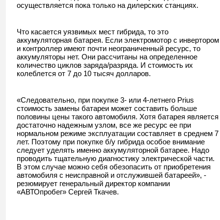
осуществляется пока только на дилерских станциях.
Что касается уязвимых мест гибрида, то это
аккумуляторная батарея. Если электромотор с инвертором
и контроллер имеют почти неограниченный ресурс, то
аккумуляторы нет. Они рассчитаны на определенное
количество циклов заряда/разряда. И стоимость их
колеблется от 7 до 10 тысяч долларов.
«Следовательно, при покупке 3- или 4-летнего Prius
стоимость замены батареи может составить больше
половины цены такого автомобиля. Хотя батарея является
достаточно надежным узлом, все же ресурс ее при
нормальном режиме эксплуатации составляет в среднем 7
лет. Поэтому при покупке б/у гибрида особое внимание
следует уделять именно аккумуляторной батарее. Надо
проводить тщательную диагностику электрической части.
В этом случае можно себя обезопасить от приобретения
автомобиля с неисправной и отслужившей батареей», -
резюмирует генеральный директор компании
«АВТОпробег» Сергей Ткачев.