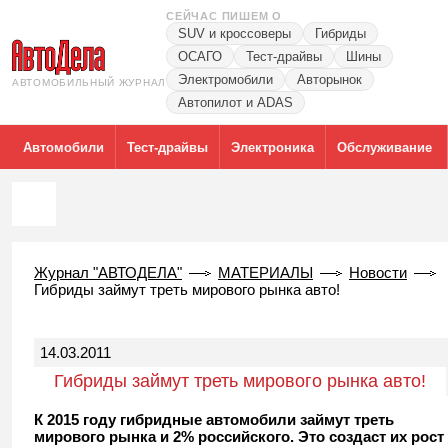
СЕЙЧАС ПИШЕМ О
SUV и кроссоверы
Гибриды
ОСАГО
Тест-драйвы
Шины
Электромобили
Авторынок
АВТОМОБИЛЬНЫЙ ЖУРНАЛ
Автопилот и ADAS
Автомобили
Тест-драйвы
Электроника
Обслуживание
Журнал "АВТОДЕЛА"
МАТЕРИАЛЫ
Новости
Гибриды займут треть мирового рынка авто!
14.03.2011
Гибриды займут треть мирового рынка авто!
К 2015 году гибридные автомобили займут треть
мирового рынка и 2% российского. Это создаст их рост