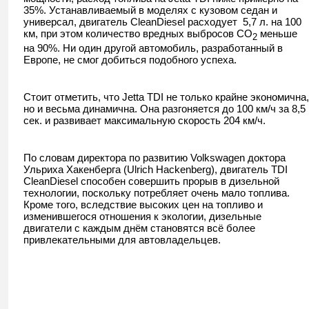
35%. Устанавливаемый в моделях с кузовом седан и
универсал, двигатель CleanDiesel расходует 5,7 л. на 100
км, при этом количество вредных выбросов CO
меньше
2
на 90%. Ни один другой автомобиль, разработанный в
Европе, не смог добиться подобного успеха.
Стоит отметить, что Jetta TDI не только крайне экономична,
но и весьма динамична. Она разгоняется до 100 км/ч за 8,5
сек. и развивает максимальную скорость 204 км/ч.
По словам директора по развитию Volkswagen доктора
Ульриха Хакенберга (Ulrich Hackenberg), двигатель TDI
CleanDiesel способен совершить прорыв в дизельной
технологии, поскольку потребляет очень мало топлива.
Кроме того, вследствие высоких цен на топливо и
изменившегося отношения к экологии, дизельные
двигатели с каждым днём становятся всё более
привлекательными для автовладельцев.