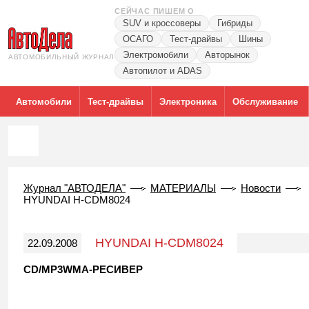
СЕЙЧАС ПИШЕМ О
SUV и кроссоверы
Гибриды
ОСАГО
Тест-драйвы
Шины
Электромобили
Авторынок
АВТОМОБИЛЬНЫЙ ЖУРНАЛ
Автопилот и ADAS
Автомобили
Тест-драйвы
Электроника
Обслуживание
Журнал "АВТОДЕЛА"
МАТЕРИАЛЫ
Новости
HYUNDAI H-CDM8024
HYUNDAI H-CDM8024
22.09.2008
CD/MP3WMA-РЕСИВЕР