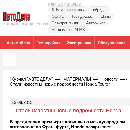
СЕЙЧАС ПИШЕМ О
SUV и кроссоверы
Гибриды
ОСАГО
Тест-драйвы
Шины
Электромобили
Авторынок
АВТОМОБИЛЬНЫЙ ЖУРНАЛ
Автопилот и ADAS
Автомобили
Тест-драйвы
Электроника
Обслуживание
Журнал "АВТОДЕЛА"
МАТЕРИАЛЫ
Новости
Стали известны новые подробности Honda Tourer
13.08.2013
Стали известны новые подробности Honda
Tourer
В преддверии премьеры новинки на международном
автосалоне во Франкфурте, Honda раскрывает