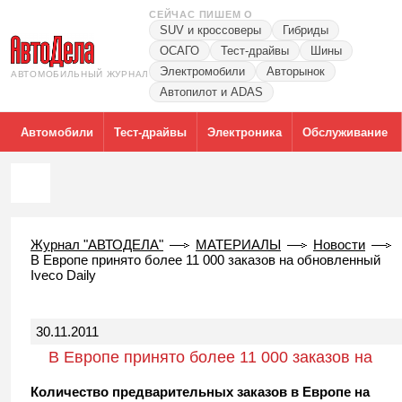
СЕЙЧАС ПИШЕМ О
SUV и кроссоверы
Гибриды
ОСАГО
Тест-драйвы
Шины
Электромобили
Авторынок
АВТОМОБИЛЬНЫЙ ЖУРНАЛ
Автопилот и ADAS
Автомобили
Тест-драйвы
Электроника
Обслуживание
Журнал "АВТОДЕЛА"
МАТЕРИАЛЫ
Новости
В Европе принято более 11 000 заказов на обновленный
Iveco Daily
30.11.2011
В Европе принято более 11 000 заказов на
обновленный Iveco Daily
Количество предварительных заказов в Европе на