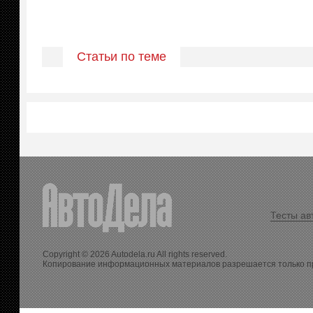
Статьи по теме
Тесты ав
Copyright © 2026 Autodela.ru All rights reserved.
Копирование информационных материалов разрешается только п