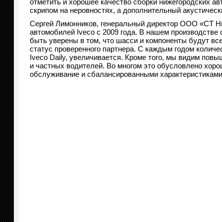
отметить и хорошее качество сборки нижегородских а
скрипом на неровностях, а дополнительный акустичес
Сергей Лимонников, генеральный директор ООО «СТ Н
автомобилей Iveco с 2009 года. В нашем производств
быть уверены в том, что шасси и компоненты будут вс
статус проверенного партнера. С каждым годом колич
Iveco Daily, увеличивается. Кроме того, мы видим пов
и частных водителей. Во многом это обусловлено хор
обслуживание и сбалансированными характеристиками 