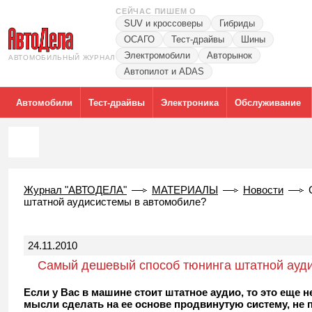
СЕЙЧАС ПИШЕМ О
SUV и кроссоверы
Гибриды
ОСАГО
Тест-драйвы
Шины
Электромобили
Авторынок
АВТОМОБИЛЬНЫЙ ЖУРНАЛ
Автопилот и ADAS
Автомобили
Тест-драйвы
Электроника
Обслуживание
Журнал "АВТОДЕЛА"
МАТЕРИАЛЫ
Новости
штатной аудисистемы в автомобиле?
24.11.2010
Самый дешевый способ тюнинга штатной ауд
Если у Вас в машине стоит штатное аудио, то это еще 
мысли сделать на ее основе продвинутую систему, не 