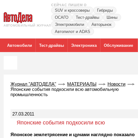
СЕЙЧАС ПИШЕМ О
SUV и кроссоверы
Гибриды
ОСАГО
Тест-драйвы
Шины
Электромобили
Авторынок
АВТОМОБИЛЬНЫЙ ЖУРНАЛ
Автопилот и ADAS
Автомобили
Тест-драйвы
Электроника
Обслуживание
Журнал "АВТОДЕЛА"
МАТЕРИАЛЫ
Новости
Японские события подкосили всю автомобильную
промышленность
27.03.2011
Японские события подкосили всю
автомобильную промышленность
Японское землетрясение и цунами наглядно показало