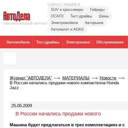
СЕЙЧАС ПИШЕМ О
SUV и кроссоверы
Гибриды
ОСАГО
Тест-драйвы
Шины
Электромобили
Авторынок
АВТОМОБИЛЬНЫЙ ЖУРНАЛ
Автопилот и ADAS
Автомобили
Тест-драйвы
Электроника
Обслуживание
Журнал "АВТОДЕЛА"
МАТЕРИАЛЫ
Новости
В России начались продажи нового компактвэна Honda
Jazz
25.05.2009
В России начались продажи нового
компактвэна Honda Jazz
Машина будет предлагаться в трех комплектациях и с