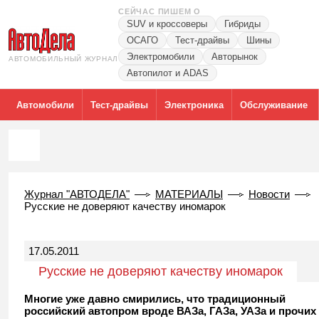
СЕЙЧАС ПИШЕМ О
SUV и кроссоверы
Гибриды
ОСАГО
Тест-драйвы
Шины
Электромобили
Авторынок
АВТОМОБИЛЬНЫЙ ЖУРНАЛ
Автопилот и ADAS
Автомобили
Тест-драйвы
Электроника
Обслуживание
Журнал "АВТОДЕЛА"
МАТЕРИАЛЫ
Новости
Русские не доверяют качеству иномарок
17.05.2011
Русские не доверяют качеству иномарок
Многие уже давно смирились, что традиционный
российский автопром вроде ВАЗа, ГАЗа, УАЗа и прочих