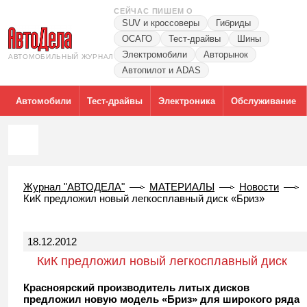
СЕЙЧАС ПИШЕМ О
SUV и кроссоверы
Гибриды
ОСАГО
Тест-драйвы
Шины
Электромобили
Авторынок
АВТОМОБИЛЬНЫЙ ЖУРНАЛ
Автопилот и ADAS
Автомобили
Тест-драйвы
Электроника
Обслуживание
Журнал "АВТОДЕЛА"
МАТЕРИАЛЫ
Новости
КиК предложил новый легкосплавный диск «Бриз»
18.12.2012
КиК предложил новый легкосплавный диск
«Бриз»
Красноярский производитель литых дисков
предложил новую модель «Бриз» для широкого ряда