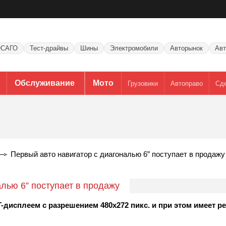
САГО
Тест-драйвы
Шины
Электромобили
Авторынок
Авт
Обслуживание
Мото
Грузовики
Автоправо
Сд
Первый авто навигатор с диагональю 6” поступает в продажу
лью 6” поступает в продажу
-дисплеем с разрешением 480x272 пикс. и при этом имеет 