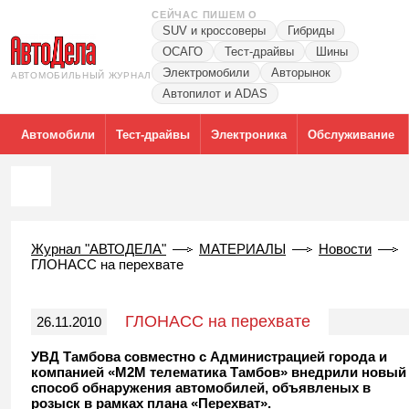
СЕЙЧАС ПИШЕМ О
SUV и кроссоверы
Гибриды
ОСАГО
Тест-драйвы
Шины
Электромобили
Авторынок
АВТОМОБИЛЬНЫЙ ЖУРНАЛ
Автопилот и ADAS
Автомобили
Тест-драйвы
Электроника
Обслуживание
Журнал "АВТОДЕЛА"
МАТЕРИАЛЫ
Новости
ГЛОНАСС на перехвате
ГЛОНАСС на перехвате
26.11.2010
УВД Тамбова совместно с Администрацией города и
компанией «М2М телематика Тамбов» внедрили новый
способ обнаружения автомобилей, объявленых в
розыск в рамках плана «Перехват».