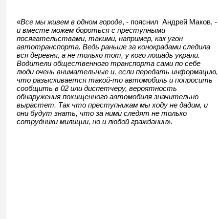
«
Все мы живем в одном городе
, - пояснил Андрей Маков, -
и вместе можем бороться с преступными
посягательствами, такими, например, как угон
автотранспорта. Ведь раньше за конокрадами следила
вся деревня, а не только тот, у кого лошадь украли.
Водители общественного транспорта сами по себе
люди очень внимательные и, если передать информацию,
что разыскивается такой-то автомобиль и попросить
сообщить в 02 или диспетчеру, вероятность
обнаружения похищенного автомобиля значительно
вырастет. Так что преступникам мы ходу не дадим, и
они будут знать, что за ними следят не только
сотрудники милиции, но и любой гражданин
».