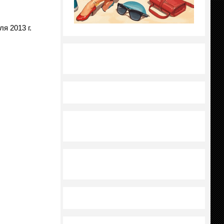
я 2013 г.