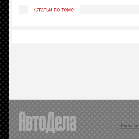
Статьи по теме
Тесты ав