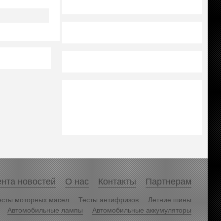
нта новостей
О нас
Контакты
Партнерам
есты моторных масел
Тесты антифризов
Летние шины
Автомобильные лампы
Автомобильные аккумуляторы