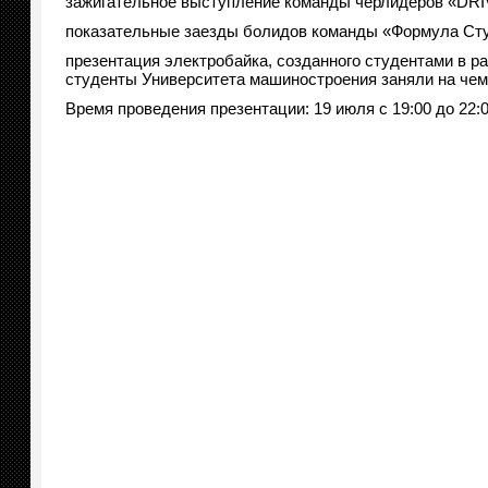
зажигательное выступление команды черлидеров «DRI
показательные заезды болидов команды «Формула С
презентация электробайка, созданного студентами в ра
студенты Университета машиностроения заняли на чем
Время проведения презентации: 19 июля с 19:00 до 22: