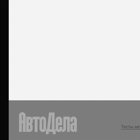
Тесты ав