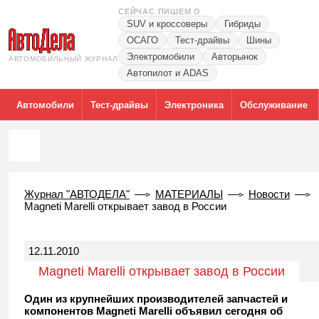
СЕЙЧАС ПИШЕМ О
SUV и кроссоверы
Гибриды
ОСАГО
Тест-драйвы
Шины
Электромобили
Авторынок
АВТОМОБИЛЬНЫЙ ЖУРНАЛ
Автопилот и ADAS
Автомобили
Тест-драйвы
Электроника
Обслуживание
Журнал "АВТОДЕЛА"
МАТЕРИАЛЫ
Новости
Magneti Marelli открывает завод в России
12.11.2010
Magneti Marelli открывает завод в России
Один из крупнейших производителей запчастей и
компонентов Magneti Marelli объявил сегодня об