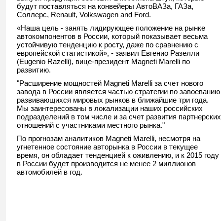
будут поставляться на конвейеры АвтоВАЗа, ГАЗа,
Соллерс, Renault, Volkswagen and Ford.
«Наша цель - занять лидирующее положение на рынке
автокомпонентов в России, который показывает весьма
устойчивую тенденцию к росту, даже по сравнению с
европейской статистикой», - заявил Евгенио Разелли
(Eugenio Razelli), вице-президент Magneti Marelli по
развитию.
"Расширение мощностей Magneti Marelli за счет нового
завода в России является частью стратегии по завоеванию
развивающихся мировых рынков в ближайшие три года.
Мы заинтересованы в локализации наших российских
подразделений в том числе и за счет развития партнерских
отношений с участниками местного рынка."
По прогнозам аналитиков Magneti Marelli, несмотря на
угнетенное состояние авторынка в России в текущее
время, он обладает тенденцией к оживлению, и к 2015 году
в России будет производится не менее 2 миллионов
автомобилей в год.