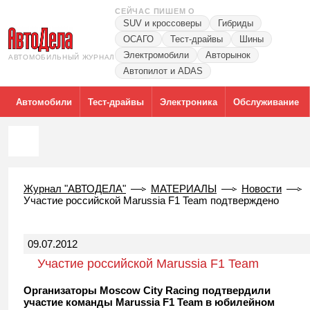
СЕЙЧАС ПИШЕМ О
SUV и кроссоверы
Гибриды
ОСАГО
Тест-драйвы
Шины
Электромобили
Авторынок
АВТОМОБИЛЬНЫЙ ЖУРНАЛ
Автопилот и ADAS
Автомобили
Тест-драйвы
Электроника
Обслуживание
Журнал "АВТОДЕЛА"
МАТЕРИАЛЫ
Новости
Участие российской Marussia F1 Team подтверждено
09.07.2012
Участие российской Marussia F1 Team
подтверждено
Организаторы Moscow City Racing подтвердили
участие команды Marussia F1 Team в юбилейном