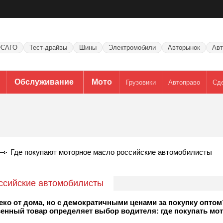
САГО
Тест-драйвы
Шины
Электромобили
Авторынок
Авт
Обслуживание
Мото
Грузовики
Автоправо
Сд
Где покупают моторное масло российские автомобилисты
ссийские автомобилисты
ко от дома, но с демократичными ценами за покупку опто
енный товар определяет выбор водителя: где покупать мо