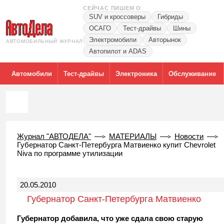
СЕЙЧАС ПИШЕМ О
SUV и кроссоверы
Гибриды
ОСАГО
Тест-драйвы
Шины
Электромобили
Авторынок
АВТОМОБИЛЬНЫЙ ЖУРНАЛ
Автопилот и ADAS
Автомобили
Тест-драйвы
Электроника
Обслуживание
Журнал "АВТОДЕЛА"
МАТЕРИАЛЫ
Новости
Губернатор Санкт-Петербурга Матвиенко купит Chevrolet
Niva по программе утилизации
20.05.2010
Губернатор Санкт-Петербурга Матвиенко
купит Chevrolet Niva по программе
Губернатор добавила, что уже сдала свою старую