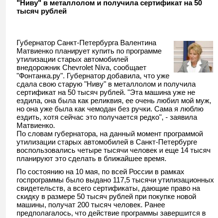
"Ниву" в металлолом и получила сертификат на 50
утилизации
тысяч рублей
Губернатор Санкт-Петербурга Валентина
Матвиенко планирует
купить
по программе
утилизации старых автомобилей
внедорожник Chevrolet Niva, сообщает
"Фонтанка.ру". Губернатор добавила, что уже
сдала свою старую "Ниву" в металлолом и получила
сертификат на 50 тысяч рублей. "Эта машина уже не
ездила, она была как реликвия, ее очень любил мой муж,
но она уже была как чемодан без ручки. Сама я люблю
ездить, хотя сейчас это получается редко", - заявила
Матвиенко.
По словам губернатора, на данный момент программой
утилизации старых автомобилей в Санкт-Петербурге
воспользовались четыре тысячи человек и еще 14 тысяч
планируют это сделать в ближайшее время.
По состоянию на 10 мая, по всей России в рамках
госпрограммы было выдано 117,5 тысячи утилизационных
свидетельств, а всего сертификаты, дающие право на
скидку в размере 50 тысяч рублей при покупке новой
машины, получат 200 тысяч человек. Ранее
предполагалось, что действие программы завершится в