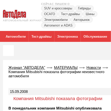
СЕЙЧАС ПИШЕМ О
SUV и кроссоверы
Гибриды
ОСАГО
Тест-драйвы
Шины
Электромобили
Авторынок
АВТОМОБИЛЬНЫЙ ЖУРНАЛ
Автопилот и ADAS
Автомобили
Тест-драйвы
Электроника
Обслуживание
Журнал "АВТОДЕЛА"
МАТЕРИАЛЫ
Новости
Компания Mitsubishi показала фотографии неизвестного
автомобиля
15.09.2008
Компания Mitsubishi показала фотографии
неизвестного автомобиля
В понедельник компания Mitsubishi опубликовала