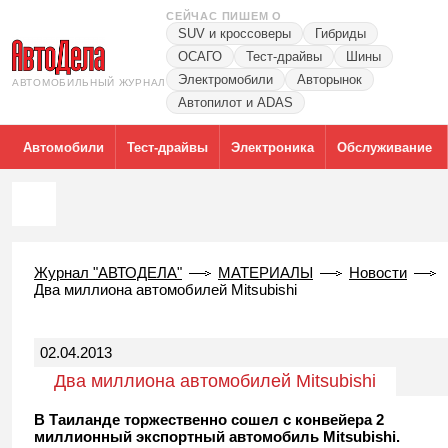
СЕЙЧАС ПИШЕМ О
SUV и кроссоверы
Гибриды
ОСАГО
Тест-драйвы
Шины
Электромобили
Авторынок
АВТОМОБИЛЬНЫЙ ЖУРНАЛ
Автопилот и ADAS
Автомобили
Тест-драйвы
Электроника
Обслуживание
Журнал "АВТОДЕЛА"
МАТЕРИАЛЫ
Новости
Два миллиона автомобилей Mitsubishi
02.04.2013
Два миллиона автомобилей Mitsubishi
В Таиланде торжественно сошел с конвейера 2
миллионный экспортный автомобиль Mitsubishi.