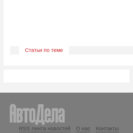
Статьи по теме
RSS лента новостей
О нас
Контакты