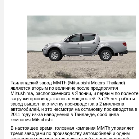
Таиландский завод MMTh (Mitsubishi Motors Thailand)
является вторым по величине после предприятия
Mizushima, расположенного в Японии, и первым по полноте
загрузки производственных мощностей. За 25 лет работы
завод вышел на отметку производства в 2 миллиона
автомобилей, и это несмотря на остановку производства в
2011 году из-за наводнения в Таиланде, сообщила
компания Mitsubishi.
В настоящее время, головная компания MMTh управляет
тремя заводами по производству автомобилей и одним
заводом по производству двигателей в промышленной