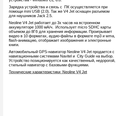
Зарядка устройства и связь с ПК осуществляется при
помощи mini USB (2.0). Так же V4 Jet оснащен разъемом
для наушников Jack 2.5.
Neoline V4 Jet работает до 3х часов на встроенном
аккумуляторе 1000 мА/ч. Использует micro SDHC карты
объемом до 8Гб для хранения информации. Проигрывает
видео в 10 форматах, аудио-файлы в формате mp3 и wma,
flash-анимацию, отображает изображения и электронные
книги.
Автомобильный GPS-навигатор Neoline V4 Jet продается с
навигационными системами Navitel и City Guide на выбор.
Устройство позиционируется как качественный, недорогой,
стильный навигатор с базовыми функциями.
Технические характеристики Neoline V4 Jet