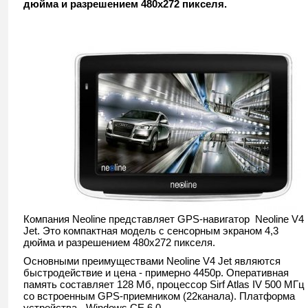
дюйма и разрешением 480х272 пикселя.
Компания Neoline представляет GPS-навигатор Neoline V4
Jet. Это компактная модель с сенсорным экраном 4,3
дюйма и разрешением 480х272 пикселя.
Основными преимуществами Neoline V4 Jet являются
быстродействие и цена - примерно 4450р. Оперативная
память составляет 128 Мб, процессор Sirf Atlas IV 500 МГц
со встроенным GPS-приемником (22канала). Платформа
устройства - Windows CE 6.0.