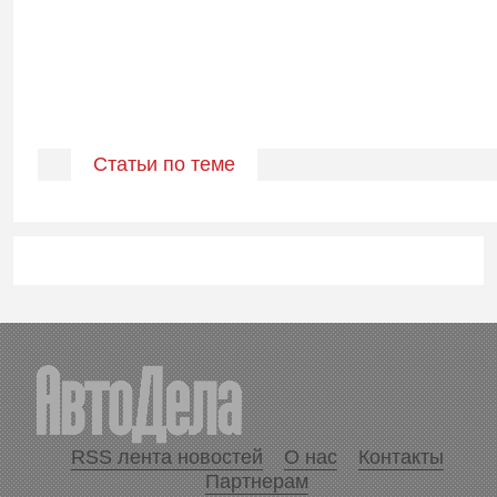
Статьи по теме
RSS лента новостей
О нас
Контакты
Партнерам