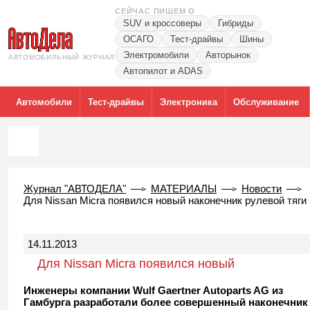
СЕЙЧАС ПИШЕМ О
SUV и кроссоверы
Гибриды
ОСАГО
Тест-драйвы
Шины
Электромобили
Авторынок
АВТОМОБИЛЬНЫЙ ЖУРНАЛ
Автопилот и ADAS
Автомобили
Тест-драйвы
Электроника
Обслуживание
Журнал "АВТОДЕЛА"
МАТЕРИАЛЫ
Новости
Для Nissan Micra появился новый наконечник рулевой тяги
14.11.2013
Для Nissan Micra появился новый
наконечник рулевой тяги
Инженеры компании Wulf Gaertner Autoparts AG из
Гамбурга разработали более совершенный наконечник