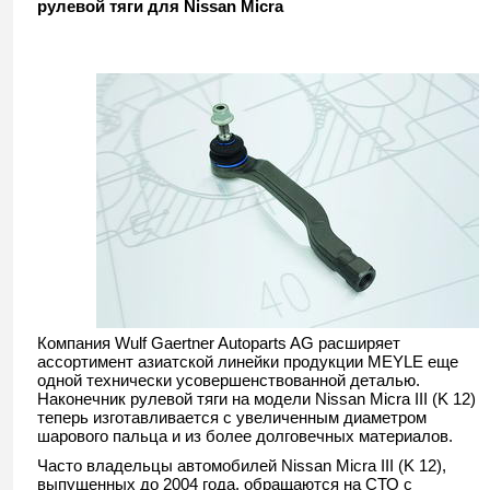
рулевой тяги для Nissan Micra
Компания Wulf Gaertner Autoparts AG расширяет
ассортимент азиатской линейки продукции MEYLE еще
одной технически усовершенствованной деталью.
Наконечник рулевой тяги на модели Nissan Micra III (K 12)
теперь изготавливается c увеличенным диаметром
шарового пальца и из более долговечных материалов.
Часто владельцы автомобилей Nissan Micra III (K 12),
выпущенных до 2004 года, обращаются на СТО с