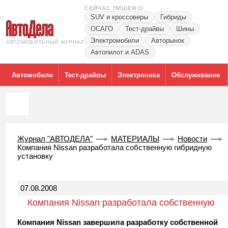
СЕЙЧАС ПИШЕМ О
SUV и кроссоверы
Гибриды
ОСАГО
Тест-драйвы
Шины
Электромобили
Авторынок
АВТОМОБИЛЬНЫЙ ЖУРНАЛ
Автопилот и ADAS
Автомобили
Тест-драйвы
Электроника
Обслуживание
Журнал "АВТОДЕЛА"
МАТЕРИАЛЫ
Новости
Компания Nissan разработала собственную гибридную
установку
07.08.2008
Компания Nissan разработала собственную
гибридную установку
Компания Nissan завершила разработку собственной