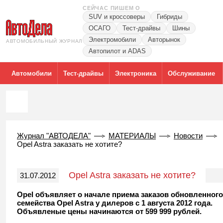
СЕЙЧАС ПИШЕМ О
SUV и кроссоверы
Гибриды
ОСАГО
Тест-драйвы
Шины
Электромобили
Авторынок
АВТОМОБИЛЬНЫЙ ЖУРНАЛ
Автопилот и ADAS
Автомобили
Тест-драйвы
Электроника
Обслуживание
Журнал "АВТОДЕЛА"
МАТЕРИАЛЫ
Новости
Opel Astra заказать не хотите?
Opel Astra заказать не хотите?
31.07.2012
Opel объявляет о начале приема заказов обновленного
семейства Opel Astra у дилеров с 1 августа 2012 года.
Объявленые цены начинаются от 599 999 рублей.