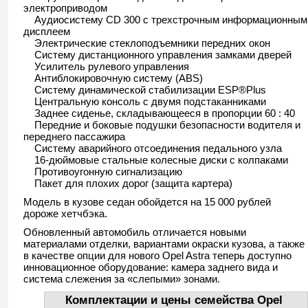
электроприводом
Аудиосистему CD 300 с трехстрочным информационным
дисплеем
Электрические стеклоподъемники передних окон
Систему дистанционного управления замками дверей
Усилитель рулевого управления
Антиблокировочную систему (ABS)
Систему динамической стабилизации ESP®Plus
Центральную консоль с двумя подстаканниками
Заднее сиденье, складывающееся в пропорции 60 : 40
Передние и боковые подушки безопасности водителя и
переднего пассажира
Систему аварийного отсоединения педального узла
16-дюймовые стальные колесные диски с колпаками
Противоугонную сигнализацию
Пакет для плохих дорог (защита картера)
Модель в кузове седан обойдется на 15 000 рублей
дороже хетчбэка.
Обновленный автомобиль отличается новыми
материалами отделки, вариантами окраски кузова, а также
в качестве опции для нового Opel Astra теперь доступно
инновационное оборудование: камера заднего вида и
система слежения за «слепыми» зонами.
Комплектации и цены семейства Opel