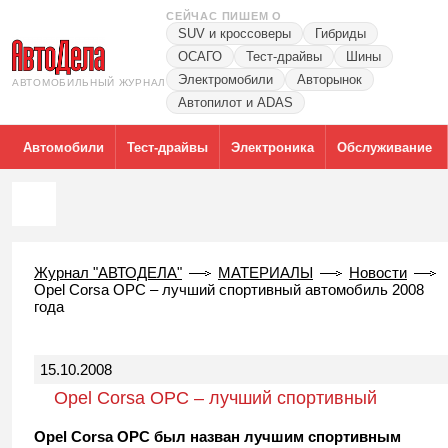
СЕЙЧАС ПИШЕМ О
SUV и кроссоверы
Гибриды
ОСАГО
Тест-драйвы
Шины
Электромобили
Авторынок
АВТОМОБИЛЬНЫЙ ЖУРНАЛ
Автопилот и ADAS
Автомобили
Тест-драйвы
Электроника
Обслуживание
Журнал "АВТОДЕЛА"
МАТЕРИАЛЫ
Новости
Opel Corsa OPC – лучший спортивный автомобиль 2008
года
15.10.2008
Opel Corsa OPC – лучший спортивный
автомобиль 2008 года
Opel Corsa OPC был назван лучшим спортивным