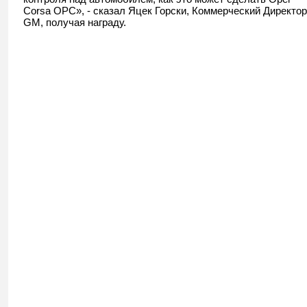
Corsa
OPC
», - сказал Яцек Горски, Коммерческий Директор
GM
, получая награду.