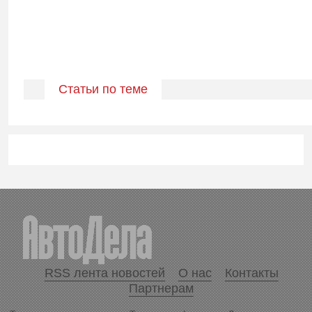
Статьи по теме
RSS лента новостей
О нас
Контакты
Партнерам